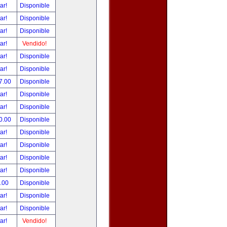
tar!
Disponible
tar!
Disponible
tar!
Disponible
tar!
Vendido!
tar!
Disponible
tar!
Disponible
7.00
Disponible
tar!
Disponible
tar!
Disponible
0.00
Disponible
tar!
Disponible
tar!
Disponible
tar!
Disponible
tar!
Disponible
.00
Disponible
tar!
Disponible
tar!
Disponible
tar!
Vendido!