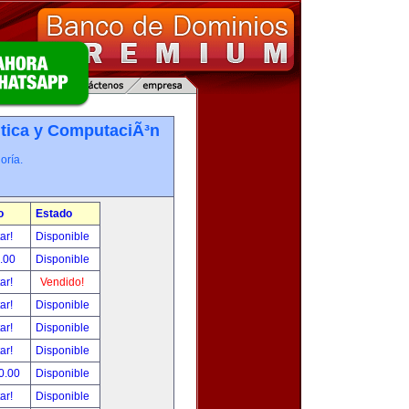
tica y ComputaciÃ³n
oría.
o
Estado
tar!
Disponible
.00
Disponible
tar!
Vendido!
tar!
Disponible
tar!
Disponible
tar!
Disponible
0.00
Disponible
tar!
Disponible