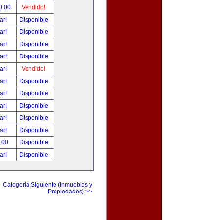
0.00
Vendido!
tar!
Disponible
tar!
Disponible
tar!
Disponible
tar!
Disponible
tar!
Vendido!
tar!
Disponible
tar!
Disponible
tar!
Disponible
tar!
Disponible
tar!
Disponible
.00
Disponible
tar!
Disponible
Categoria Siguiente (Inmuebles y
Propiedades) >>