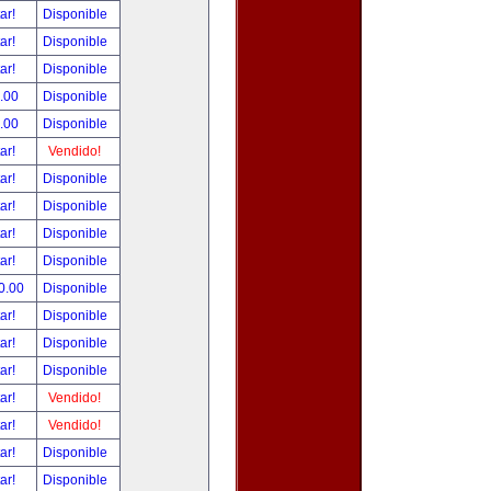
tar!
Disponible
tar!
Disponible
tar!
Disponible
.00
Disponible
.00
Disponible
tar!
Vendido!
tar!
Disponible
tar!
Disponible
tar!
Disponible
tar!
Disponible
0.00
Disponible
tar!
Disponible
tar!
Disponible
tar!
Disponible
tar!
Vendido!
tar!
Vendido!
tar!
Disponible
tar!
Disponible