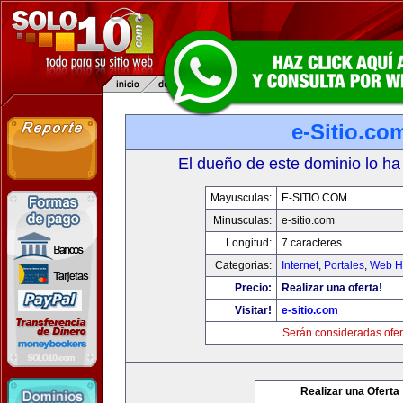
e-Sitio.co
El dueño de este dominio lo ha
Mayusculas:
E-SITIO.COM
Minusculas:
e-sitio.com
Longitud:
7 caracteres
Categorias:
Internet
,
Portales
,
Web Ho
Precio:
Realizar una oferta!
Visitar!
e-sitio.com
Serán consideradas ofer
Realizar una Oferta