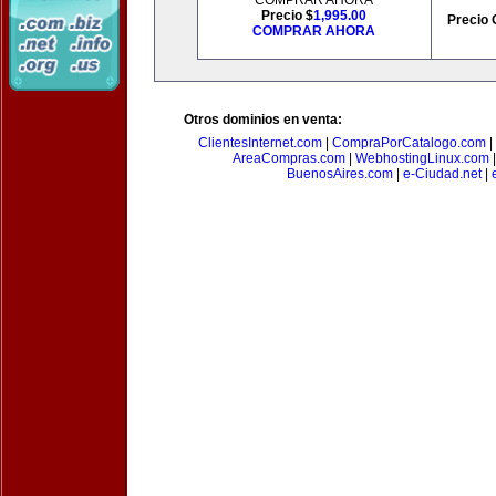
COMPRAR AHORA
Precio $
1,995.00
Precio 
COMPRAR AHORA
Otros dominios en venta:
ClientesInternet.com
|
CompraPorCatalogo.com
|
AreaCompras.com
|
WebhostingLinux.com
BuenosAires.com
|
e-Ciudad.net
|