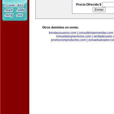
Precio Ofrecido $
Otros dominios en venta:
forodeusuarios.com
|
consultoriaenventas.com
inmueblesyservicios.com
|
ventadesuelo.
promocionproductos.com
|
zonaelsalvador.c