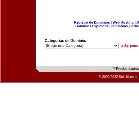
Registro de Dominios
|
Web Hosting
|
D
Dominios Expirados
|
Industrias
|
Indu
Categorías de Dominio:
[Pág. princi
** Precios expre
© 2002/2022 Solo10.com