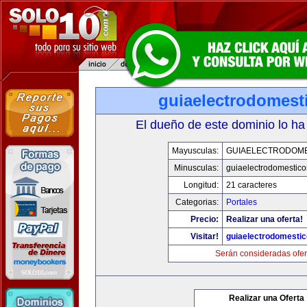
guiaelectrodomest
El dueño de este dominio lo ha
Mayusculas:
GUIAELECTRODOM
Minusculas:
guiaelectrodomestic
Longitud:
21 caracteres
Categorias:
Portales
Precio:
Realizar una oferta!
Visitar!
guiaelectrodomesti
Serán consideradas ofer
Realizar una Oferta